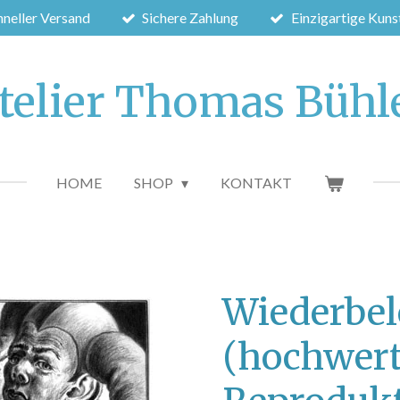
hneller Versand
Sichere Zahlung
Einzigartige Kun
telier Thomas Bühl
HOME
SHOP
KONTAKT
Wiederbe
(hochwert