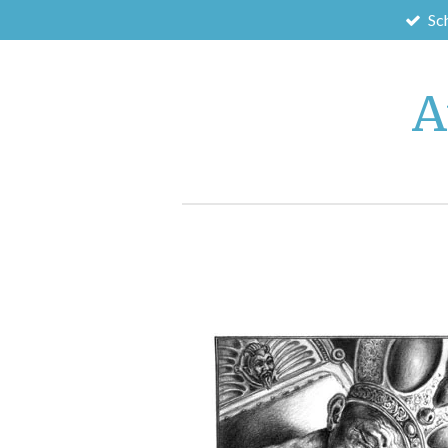
Sc
Zum
Hauptinhalt
springen
A