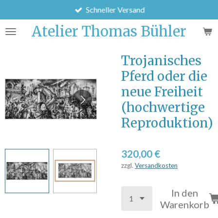
Schneller Versand
Zum
Hauptinhalt
Atelier Thomas Bühler
springen
Trojanisches
Pferd oder die
neue Freiheit
(hochwertige
Reproduktion)
320,00 €
zzgl.
Versandkosten
In den
Warenkorb