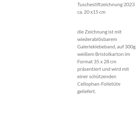
Tuschestiftzeichnung 2023
ca. 20 x15 cm
die Zeichnung ist mit
wiederablösbarem
Galerieklebeband, auf 300g
weißem Bristolkarton im
Format 35 x 28 cm
präsentiert und wird mit
einer schützenden
Cellophan-Folietüte
geliefert.